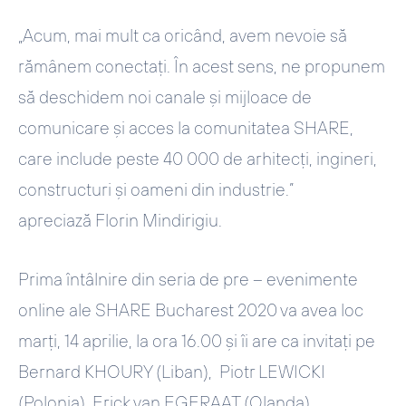
„Acum, mai mult ca oricând, avem nevoie să
rămânem conectați. În acest sens, ne propunem
să deschidem noi canale și mijloace de
comunicare și acces la comunitatea SHARE,
care include peste 40 000 de arhitecți, ingineri,
constructuri și oameni din industrie.”
apreciază Florin Mindirigiu.
Prima întâlnire din seria de pre – evenimente
online ale SHARE Bucharest 2020 va avea loc
marți, 14 aprilie, la ora 16.00 și îi are ca invitați pe
Bernard KHOURY (Liban), Piotr LEWICKI
(Polonia), Erick van EGERAAT (Olanda).