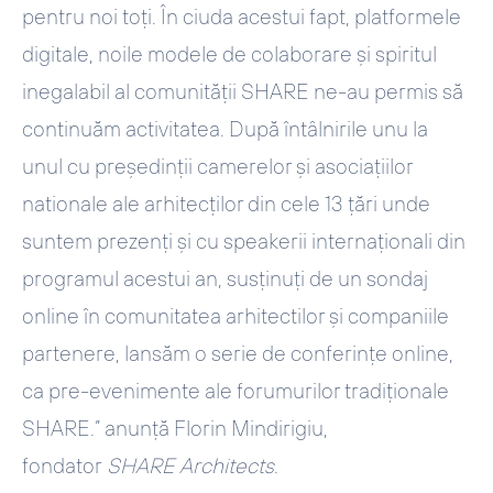
pentru noi toți. În ciuda acestui fapt, platformele
digitale, noile modele de colaborare și spiritul
inegalabil al comunității SHARE ne-au permis să
continuăm activitatea. După întâlnirile unu la
unul cu președinții camerelor și asociațiilor
nationale ale arhitecților din cele 13 țări unde
suntem prezenți și cu speakerii internaționali din
programul acestui an, susținuți de un sondaj
online în comunitatea arhitectilor și companiile
partenere, lansăm o serie de conferințe online,
ca pre-evenimente ale forumurilor tradiționale
SHARE.” anunță Florin Mindirigiu,
fondator
SHARE Architects
.