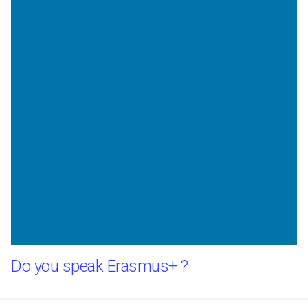
Do you speak Erasmus+ ?