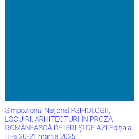
Simpozionul Național PSIHOLOGII,
LOCUIRI, ARHITECTURI ÎN PROZA
ROMÂNEASCĂ DE IERI ŞI DE AZI Ediția a
III-a 20-21 martie 2025