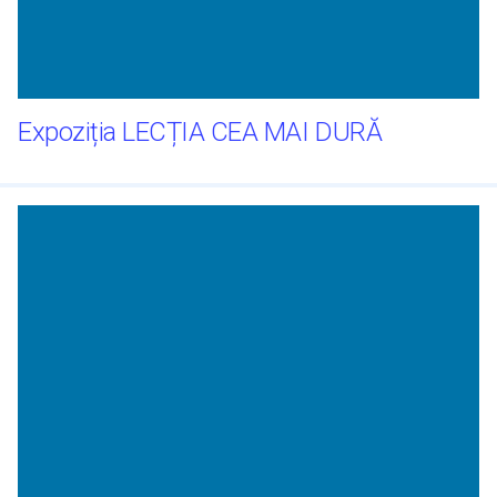
Expoziția LECȚIA CEA MAI DURĂ