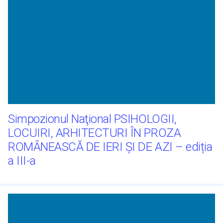
Simpozionul Naţional PSIHOLOGII,
LOCUIRI, ARHITECTURI ÎN PROZA
ROMÂNEASCĂ DE IERI ŞI DE AZI – ediția
a III-a