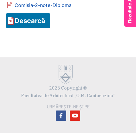
Comisia-2-note-Diploma
Descarcă
2026 Copyright ©
Facultatea de Arhitectură „G.M. Cantacuzino”
URMĂREȘTE-NE ȘI PE
facebook
youtube