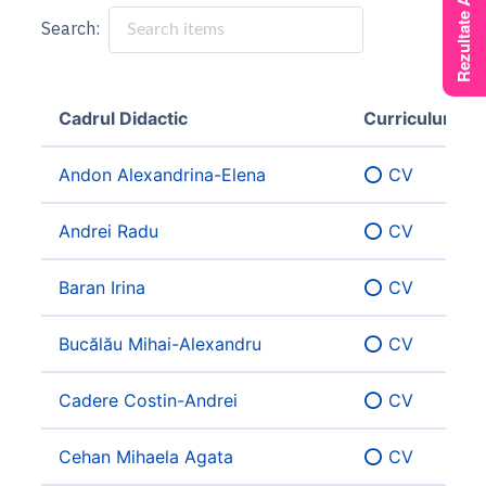
Search:
Cadrul Didactic
Curriculum Vi
Cadrul Didactic
Curriculum Vi
Andon Alexandrina-Elena
⭕ CV
Andrei Radu
⭕ CV
Baran Irina
⭕ CV
Bucălău Mihai-Alexandru
⭕ CV
Cadere Costin-Andrei
⭕ CV
Cehan Mihaela Agata
⭕ CV