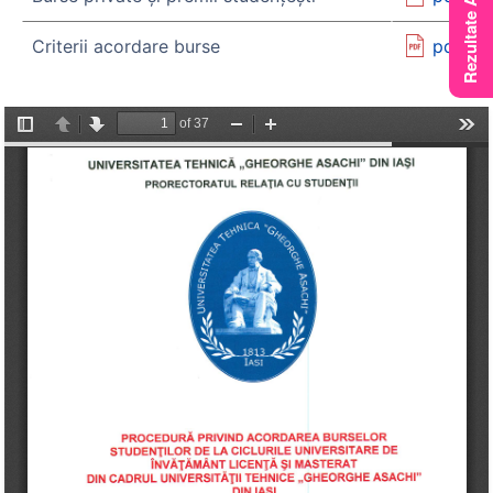
Criterii acordare burse
pdf