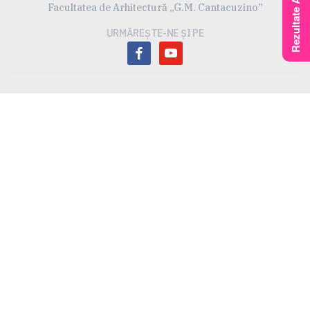
Facultatea de Arhitectură „G.M. Cantacuzino”
URMĂREȘTE-NE ȘI PE
facebook
youtube