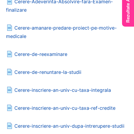
Cerere-Adeverinta-Absolvire-fara-Examen-
finalizare
Cerere-amanare-predare-proiect-pe-motive-
medicale
Cerere-de-reexaminare
Cerere-de-renuntare-la-studii
Cerere-inscriere-an-univ-cu-taxa-integrala
Cerere-inscriere-an-univ-cu-taxa-ref-credite
Cerere-inscriere-an-univ-dupa-intrerupere-studii