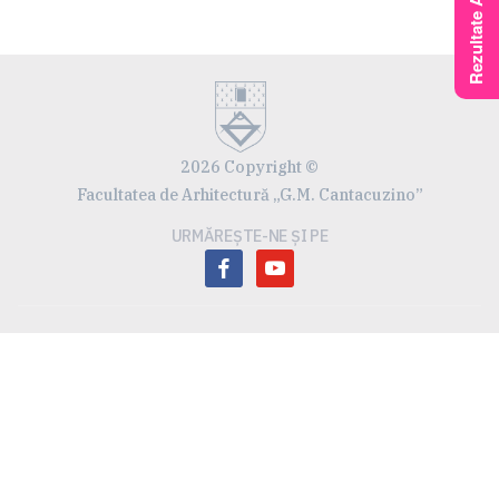
2026 Copyright ©
Facultatea de Arhitectură „G.M. Cantacuzino”
URMĂREȘTE-NE ȘI PE
facebook
youtube