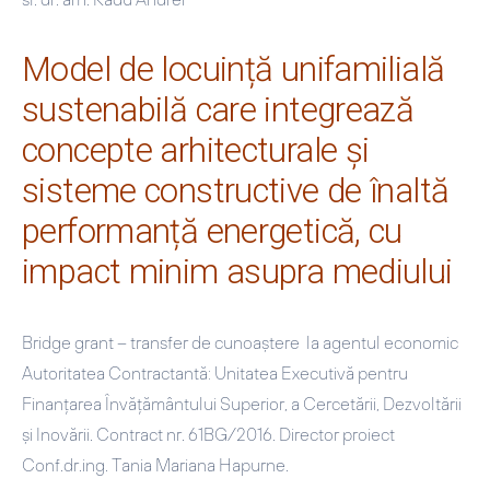
Model de locuință unifamilială
sustenabilă care integrează
concepte arhitecturale și
sisteme constructive de înaltă
performanță energetică, cu
impact minim asupra mediului
Bridge grant – transfer de cunoaștere la agentul economic
Autoritatea Contractantă: Unitatea Executivă pentru
Finanţarea Învăţământului Superior, a Cercetării, Dezvoltării
şi Inovării.
Contract nr. 61BG ⁄ 2016. Director proiect
Conf.dr.ing. Tania Mariana Hapurne.