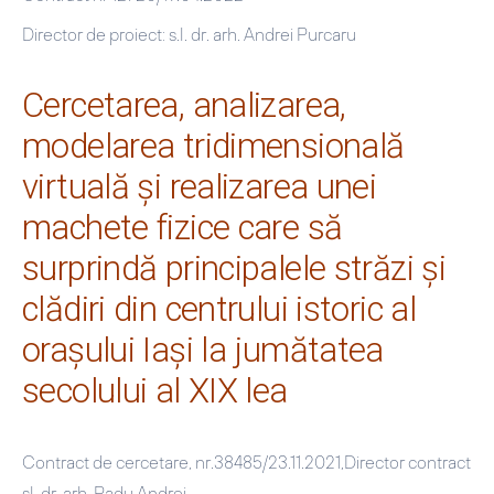
Director de proiect: s.l. dr. arh. Andrei Purcaru
Cercetarea, analizarea,
modelarea tridimensională
virtuală și realizarea unei
machete fizice care să
surprindă principalele străzi și
clădiri din centrului istoric al
orașului Iași la jumătatea
secolului al XIX lea
Contract de cercetare, nr.38485/23.11.2021,Director contract
sl. dr. arh. Radu Andrei