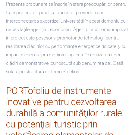
Prezenta propunere se înscrie în sfera preocupărilor pentru
transpunerea în practica a acestor prevederi prin
interconectarea expertizei universităţii în acest domeniu cu
necesităţile agenţilor economici. Agentul economic implicat
în proiect este posesor şi promotor de tehnologii pentru
realizarea clădirilor cu performanţe energetice ridicate şi cu
impact minim asupra mediului, aplicate în realizarea unei
clădiri demonstrative, cunoscută sub denumirea de „Casă
solară pe structură de lemn Sibelius”.
PORTofoliu de instrumente
inovative pentru dezvoltarea
durabilă a comunităţilor rurale
cu potenţial turistic prin