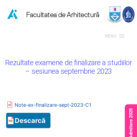
MENU
Sari
la
Rezultate examene de finalizare a studiilor
conținut
– sesiunea septembrie 2023
Note-ex-finalizare-sept-2023-C1
Rezultate Admitere 2026
Descarcă