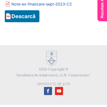
Note-ex-finalizare-sept-2023-C2
Descarcă
2026 Copyright ©
Facultatea de Arhitectură „G.M. Cantacuzino”
URMĂREȘTE-NE ȘI PE
facebook
youtube