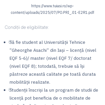
https://www.tuiasi.ro/wp-
content/uploads/2025/07/PO.PRI_.01-E2R1.pdf
Condiţii de eligibilitate
:
Să fie student al Universităţii Tehnice
”Gheorghe Asachi” din Iaşi – licenţă (nivel
EQF 5-6)/ master (nivel EQF 7/ doctorat
(nivel EQF 8); totodată, trebuie să își
păstreze această calitate pe toată durata
mobilității realizate.
Studenții înscriși la un program de studii de
licență pot beneficia de o mobilitate de