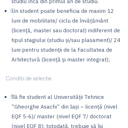
studiu încă din primul an de studiu.
Un student poate beneficia de maxim 12
luni de mobilitate/ ciclu de învățământ
(licență, master sau doctorat) indiferent de
tipul stagiului (studiu și/sau plasament)/ 24
luni pentru studenții de la Facultatea de
Arhitectură (licență și master integrat);
Condiţii de selecţie
Să fie student al Universităţii Tehnice
”Gheorghe Asachi” din Iaşi – licenţă (nivel
EQF 5-6)/ master (nivel EQF 7/ doctorat
(nivel EQF 8); totodată, trebuie să își