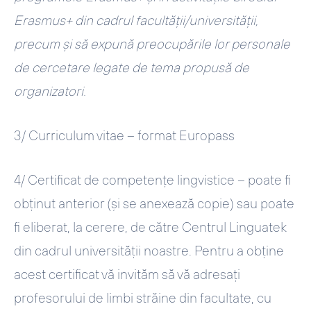
Erasmus+ din cadrul facultății/universității,
precum și să expună preocupările lor personale
de cercetare legate de tema propusă de
organizatori.
3/
Curriculum vitae – format Europass
4/
Certificat de competențe lingvistice –
poate fi
obținut anterior (și se anexează copie) sau poate
fi eliberat, la cerere, de către Centrul Linguatek
din cadrul universității noastre. Pentru a obține
acest certificat vă invităm să vă adresați
profesorului de limbi străine din facultate, cu