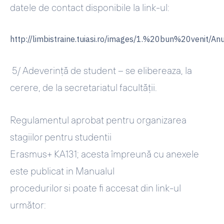
datele de contact disponibile la link-ul:
http://limbistraine.tuiasi.ro/images/1.%20bun%20veni
5/
Adeverință de student –
se elibereaza, la
cerere, de la secretariatul facultății.
Regulamentul aprobat pentru organizarea
stagiilor pentru studentii
Erasmus+ KA131; acesta împreună cu anexele
este publicat in Manualul
procedurilor si poate fi accesat din link-ul
următor: