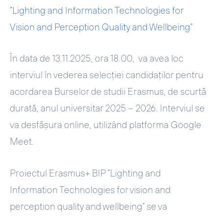
“Lighting and Information Technologies for
Vision and Perception Quality and Wellbeing”
În data de
13.11.2025, ora 18.00,
va avea loc
interviul în vederea selecției candidaţilor pentru
acordarea Burselor de studii Erasmus, de scurtă
durată,
anul universitar 2025 – 2026. Interviul se
va desfășura online,
utilizând platforma Google
Meet.
Proiectul Erasmus+ BIP ”Lighting and
Information Technologies for vision and
perception quality and wellbeing” se va