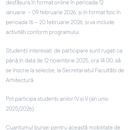
desfășura în format online în perioada
12
ianuarie – 09 februarie 2026,
și în format fizic în
perioada
16 – 20 februarie 2026
, și va include
activități conform programului.
Studenții interesați de participare sunt rugați ca
până în data de
12 noiembrie 2025, ora 14.00
, să
se înscrie la selecție, la Secretariatul Facultății de
Arhitectură.
Pot participa studenţii anilor IV și V (an univ.
2025/2026).
Cuantumul bursei pentru această mobilitate de