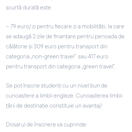
scurtă durată este:
– 79 euro/ zi pentru fiecare zi a mobilității, la care
se adaugă 2 zile de finanțare pentru perioada de
călătorie și 309 euro pentru transport din
categoria „non-green travel” sau 417 euro
pentru transport din categoria „green travel”.
Se pot înscrie studenţi cu un nivel bun de
cunoaştere a limbii engleze. Cunoașterea limbii
țării de destinație constituie un avantaj!
Dosarul de înscriere va cuprinde: