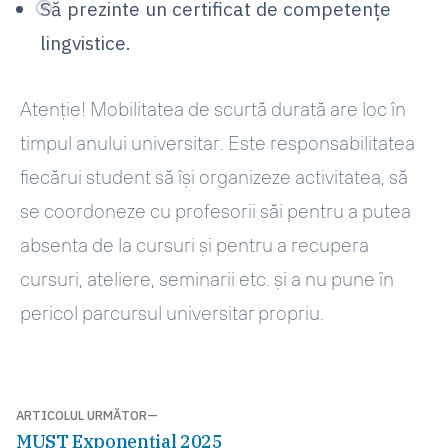
Să prezinte un certificat de competențe
lingvistice.
Atenție!
Mobilitatea de scurtă durată are loc în
timpul anului universitar. Este responsabilitatea
fiecărui student să își organizeze activitatea, să
se coordoneze cu profesorii săi pentru a putea
absenta de la cursuri și pentru a recupera
cursuri, ateliere, seminarii etc. și a nu pune în
pericol parcursul universitar propriu.
Navigare
ARTICOLUL URMĂTOR
Articolul
MUST Exponențial 2025