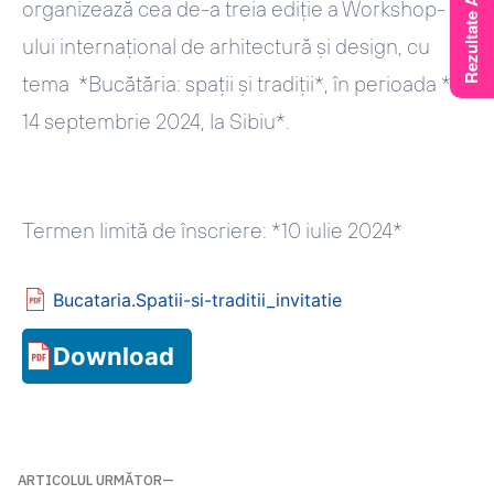
organizează cea de-a treia ediție a Workshop-
ului internațional de arhitectură și design, cu
tema *Bucătăria: spații și tradiții*, în perioada *9-
14 septembrie 2024, la Sibiu*.
Termen limită de înscriere: *10 iulie 2024*
Bucataria.Spatii-si-traditii_invitatie
Download
Navigare
ARTICOLUL URMĂTOR