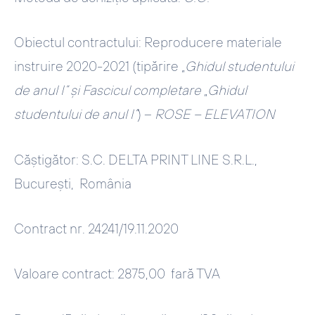
Obiectul contractului:
Reproducere materiale
instruire 2020-2021 (tipărire „
Ghidul studentului
de anul I” și Fascicul completare
„
Ghidul
studentului de anul I”
) –
ROSE – ELEVATION
Căștigător: S.C. DELTA PRINT LINE S.R.L.,
București, România
Contract nr. 24241/19.11.2020
Valoare contract: 2875,00 fară TVA