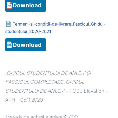
Download
Termeni-si-conditii-de-livrare_Fascicul_Ghidul-
studentului_2020-2021
Download
„GHIDUL STUDENTULUI DE ANUL I” ȘI
FASCICUL COMPLETARE „GHIDUL
STUDENTULUI DE ANUL I”
– ROSE Elevation –
ARH – 05.11.2020
Metoda de achiziție aplicată:
C.O.