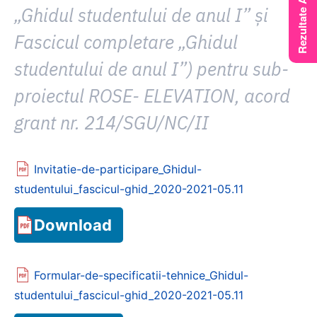
„Ghidul studentului de anul I” și
Fascicul completare „Ghidul
studentului de anul I”) pentru sub-
proiectul ROSE- ELEVATION, acord
grant nr. 214/SGU/NC/II
Invitatie-de-participare_Ghidul-
studentului_fascicul-ghid_2020-2021-05.11
Download
Formular-de-specificatii-tehnice_Ghidul-
studentului_fascicul-ghid_2020-2021-05.11