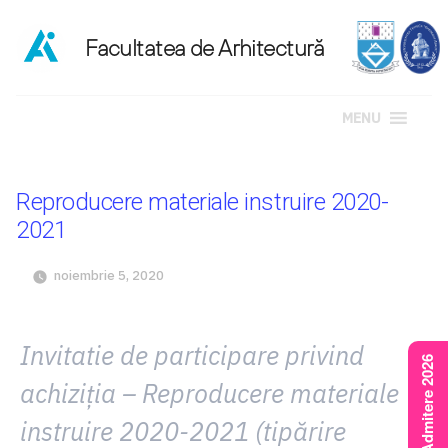
MENU
Sari
la
Reproducere materiale instruire 2020-
conținut
2021
noiembrie 5, 2020
Invitatie de participare privind
Rezultate Admitere 2026
achiziţia – Reproducere materiale
instruire 2020-2021 (tipărire