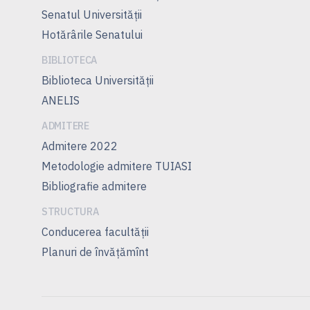
Senatul Universității
Hotărârile Senatului
BIBLIOTECA
Biblioteca Universității
ANELIS
ADMITERE
Admitere 2022
Metodologie admitere TUIASI
Bibliografie admitere
STRUCTURA
Conducerea facultății
Planuri de învățămînt