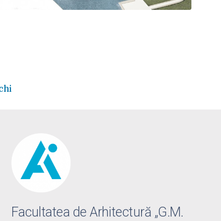
chi
Facultatea de Arhitectură „G.M.