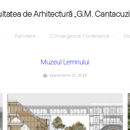
ltatea de Arhitectură „G.M. Cantacuz
t
Admitere
Convergence Conference
Sta
Muzeul Lemnului
septembrie 27, 2019