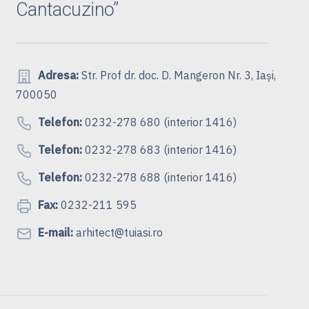
Cantacuzino”
Adresa:
Str. Prof dr. doc. D. Mangeron Nr. 3, Iași,
700050
Telefon:
0232-278 680 (interior 1416)
Telefon:
0232-278 683 (interior 1416)
Telefon:
0232-278 688 (interior 1416)
Fax:
0232-211 595
E-mail:
arhitect@tuiasi.ro