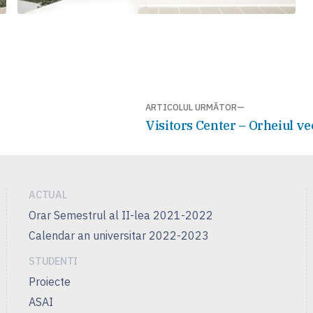
ARTICOLUL URMĂTOR
Articolul
Visitors Center – Orheiul ve
următor:
ACTUAL
Orar Semestrul al II-lea 2021-2022
Calendar an universitar 2022-2023
STUDENTI
Proiecte
ASAI