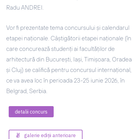
Radu ANDREI.
Vor fi prezentate tema concursului și calendarul
etapei naționale. Câștigătorii etapei naționale (în
care concurează studenți ai facultăților de
arhitectură din București, Iași, Timișoara, Oradea
și Cluj) se califică pentru concursul internațional,
ce va avea loc în perioada 23-25 iunie 2026, în
Belgrad, Serbia.
detalii concurs
galerie ediții anterioare