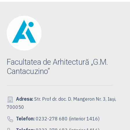
Facultatea de Arhitectură „G.M.
Cantacuzino”
Adresa:
Str. Prof dr. doc. D. Mangeron Nr. 3, Iași,
700050
Telefon:
0232-278 680 (interior 1416)