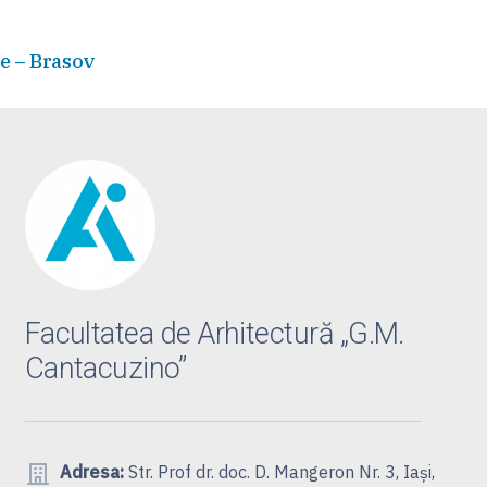
ie – Brasov
Facultatea de Arhitectură „G.M.
Cantacuzino”
Adresa:
Str. Prof dr. doc. D. Mangeron Nr. 3, Iași,