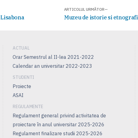
ARTICOLUL URMĂTOR
Articolul
 Lisabona
Muzeu de istorie si etnograf
următor:
ACTUAL
Orar Semestrul al II-lea 2021-2022
Calendar an universitar 2022-2023
STUDENTI
Proiecte
ASAI
REGULAMENTE
Regulament general privind activitatea de
proiectare în anul universitar 2025-2026
Regulament finalizare studii 2025-2026