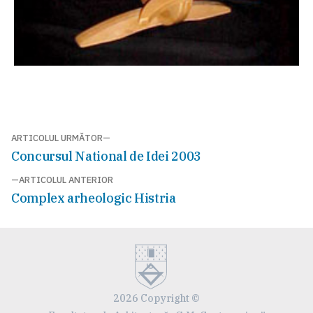
Navigare
ARTICOLUL URMĂTOR
Articolul
Concursul National de Idei 2003
în
următor:
ARTICOLUL ANTERIOR
articole
Articolul
Complex arheologic Histria
anterior:
2026 Copyright ©