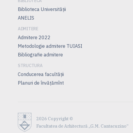
BIBLIOTECA
Biblioteca Universității
ANELIS
ADMITERE
Admitere 2022
Metodologie admitere TUIASI
Bibliografie admitere
STRUCTURA
Conducerea facultății
Planuri de învățămînt
2026 Copyright ©
Facultatea de Arhitectură „G.M. Cantacuzino”