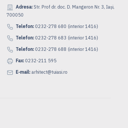
Adresa:
Str. Prof dr. doc. D. Mangeron Nr. 3, Iași,
700050
Telefon:
0232-278 680 (interior 1416)
Telefon:
0232-278 683 (interior 1416)
Telefon:
0232-278 688 (interior 1416)
Fax:
0232-211 595
E-mail:
arhitect@tuiasi.ro