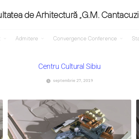
ltatea de Arhitectură „G.M. Cantacuz
t
Admitere
Convergence Conference
Sta
Centru Cultural Sibiu
septembrie 27, 2019