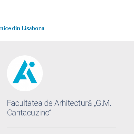
hnice din Lisabona
Facultatea de Arhitectură „G.M.
Cantacuzino”