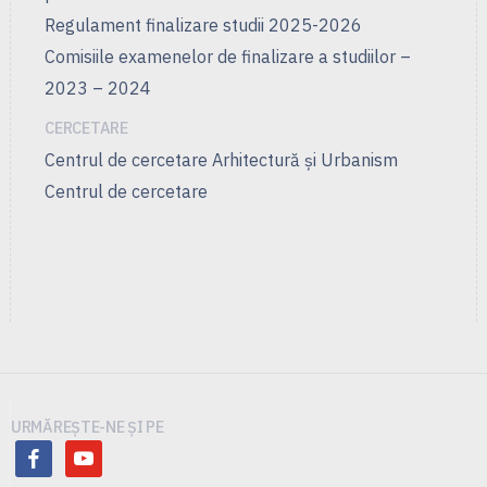
Regulament finalizare studii 2025-2026
Comisiile examenelor de finalizare a studiilor –
2023 – 2024
CERCETARE
Centrul de cercetare Arhitectură şi Urbanism
Centrul de cercetare
URMĂREȘTE-NE ȘI PE
facebook
youtube