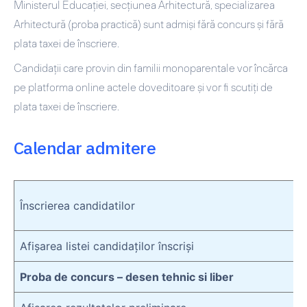
Ministerul Educaţiei, secţiunea Arhitectură, specializarea
Arhitectură (proba practică) sunt admişi fără concurs şi fără
plata taxei de înscriere.
Candidaţii care provin din familii monoparentale vor încărca
pe platforma online actele doveditoare și vor fi scutiți de
plata taxei de înscriere.
Calendar admitere
Înscrierea candidatilor
Afișarea listei candidaților înscriși
Proba de concurs – desen tehnic si liber