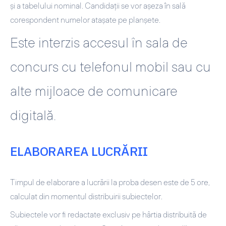
şi a tabelului nominal. Candidații se vor așeza în sală
corespondent numelor atașate pe planșete.
Este interzis accesul în sala de
concurs cu telefonul mobil sau cu
alte mijloace de comunicare
digitală.
ELABORAREA LUCRĂRII
Timpul de elaborare a lucrării la proba desen este de 5 ore,
calculat din momentul distribuirii subiectelor.
Subiectele vor fi redactate exclusiv pe hârtia distribuită de