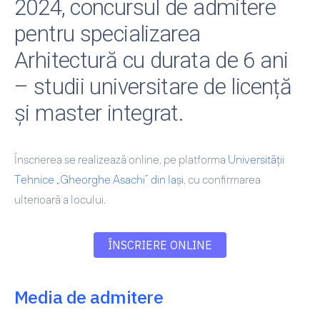
2024, concursul de admitere
pentru specializarea
Arhitectură cu durata de 6 ani
– studii universitare de licență
și master integrat.
Înscrierea se realizează online, pe platforma
Universității
Tehnice „Gheorghe Asachi” din Iași
, cu confirmarea
ulterioară a locului.
ÎNSCRIERE ONLINE
Media de admitere