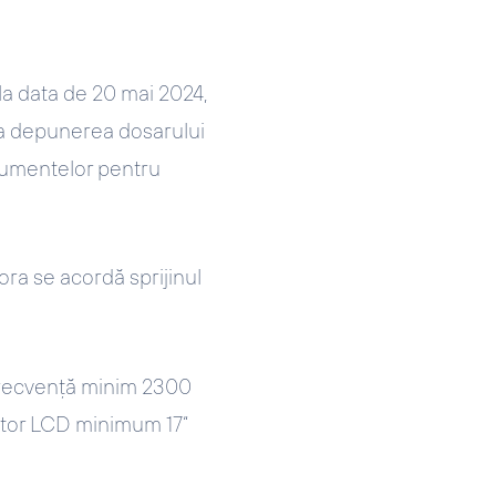
a data de 20 mai 2024,
La depunerea dosarului
ocumentelor pentru
ora se acordă sprijinul
frecvență minim 2300
tor LCD minimum 17“