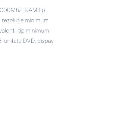
 2000Mhz, RAM tip
, rezoluție minimum
alent , tip minimum
, unitate DVD, dispay