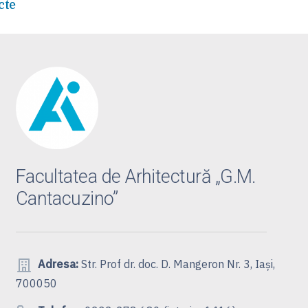
cte
Facultatea de Arhitectură „G.M.
Cantacuzino”
Adresa:
Str. Prof dr. doc. D. Mangeron Nr. 3, Iași,
700050