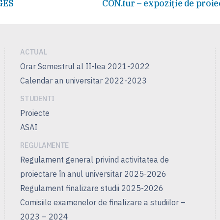
Articolul
GES
CON.tur – expoziție de proie
următor:
ACTUAL
Orar Semestrul al II-lea 2021-2022
Calendar an universitar 2022-2023
STUDENTI
Proiecte
ASAI
REGULAMENTE
Regulament general privind activitatea de
proiectare în anul universitar 2025-2026
Regulament finalizare studii 2025-2026
Comisiile examenelor de finalizare a studiilor –
2023 – 2024