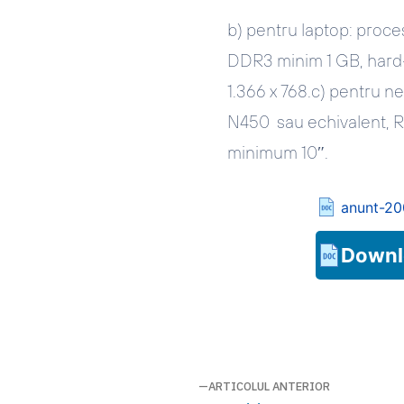
b) pentru laptop
: proc
DDR3 minim 1 GB, hard-
1.366 x 768.c) pentru 
N450 sau echivalent, R
minimum 10″.
anunt-20
Downl
Navigare
ARTICOLUL ANTERIOR