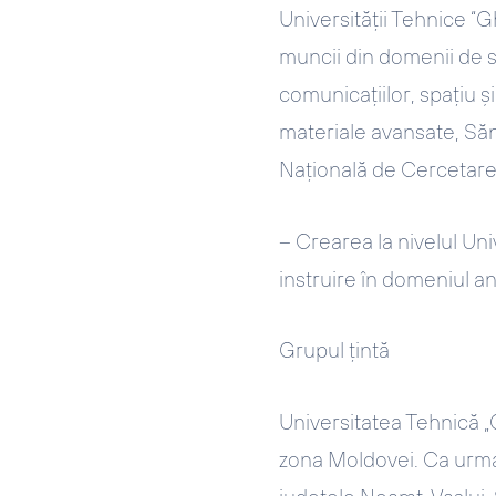
Universității Tehnice “G
muncii din domenii de s
comunicațiilor, spațiu ș
materiale avansate, Sănă
Națională de Cercetare
– Crearea la nivelul Uni
instruire în domeniul an
Grupul țintă
Universitatea Tehnică „
zona Moldovei. Ca urmar