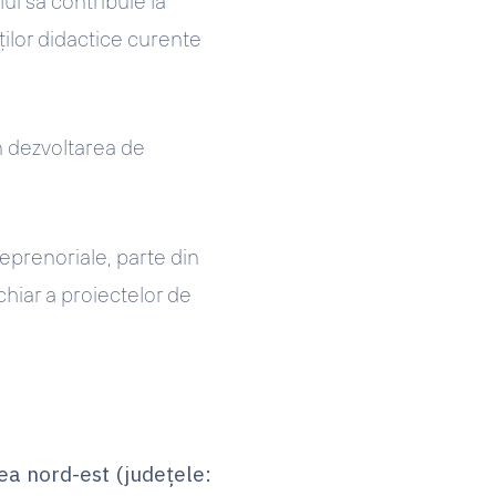
ui să contribuie la
ților didactice curente
in dezvoltarea de
reprenoriale, parte din
chiar a proiectelor de
nea nord-est (județele: