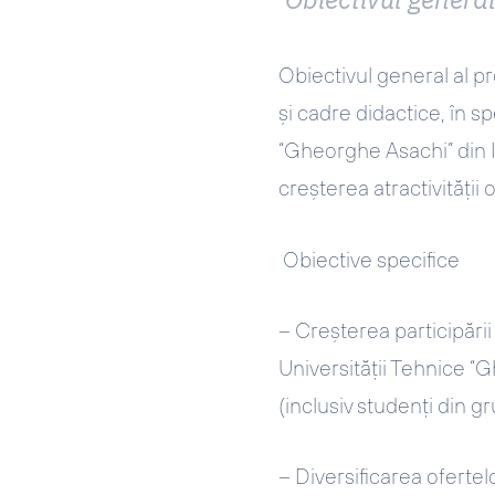
Obiectivul general al pr
și cadre didactice, în s
“Gheorghe Asachi” din Ia
creșterea atractivității
Obiective specifice
– Creșterea participării
Universității Tehnice “
(inclusiv studenți din gr
– Diversificarea ofertel